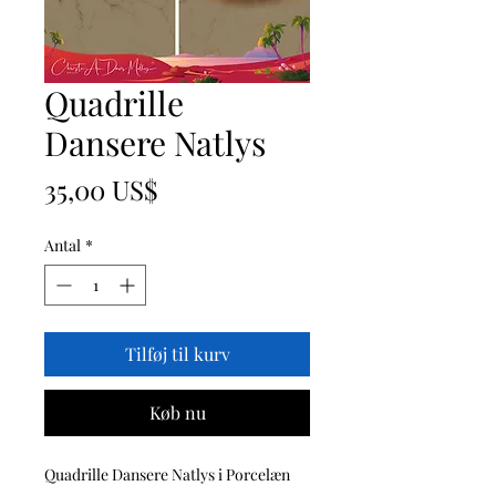
Quadrille
Dansere Natlys
Pris
35,00 US$
Antal
*
Tilføj til kurv
Køb nu
Quadrille Dansere Natlys i Porcelæn