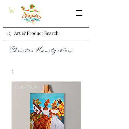
Christas Kunstgalleri