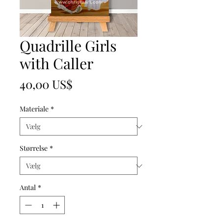
Quadrille Girls
with Caller
Pris
40,00 US$
Materiale
*
Størrelse
*
Antal
*