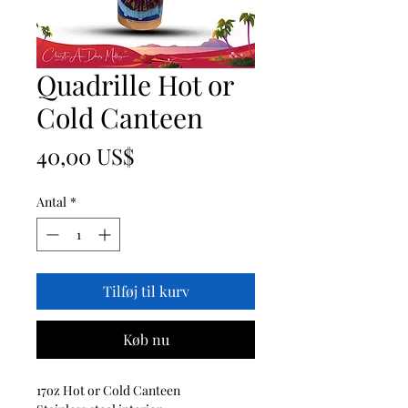
Quadrille Hot or
Cold Canteen
Pris
40,00 US$
Antal
*
Tilføj til kurv
Køb nu
17oz Hot or Cold Canteen