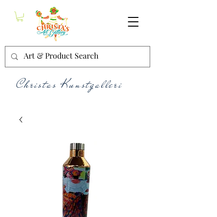
Christas Kunstgalleri