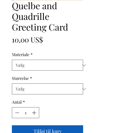
Quelbe and
Quadrille
Greeting Card
Pris
10,00 US$
Materiale
*
Størrelse
*
Antal
*
Tilføj til kurv