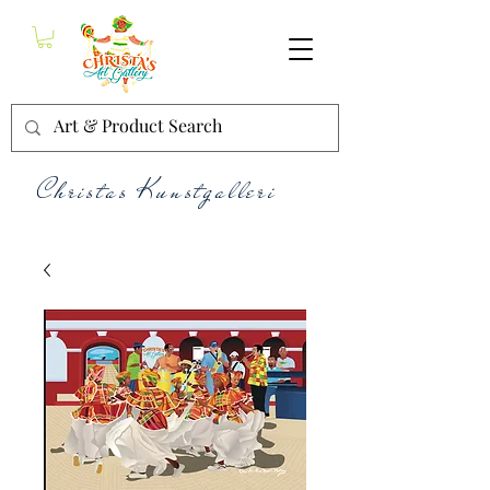
Christas Kunstgalleri