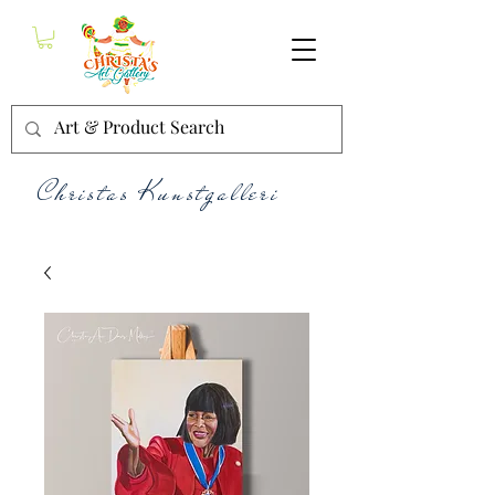
Christas Kunstgalleri