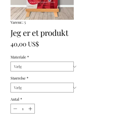
Varenr.: 5
Jeg er et produkt
Pris
40,00 US$
Materiale
*
Størrelse
*
Antal
*