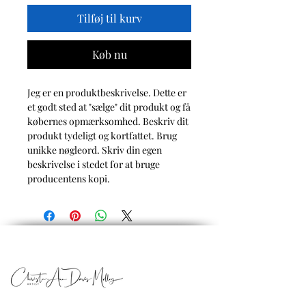
Tilføj til kurv
Køb nu
Jeg er en produktbeskrivelse. Dette er
et godt sted at "sælge" dit produkt og få
købernes opmærksomhed. Beskriv dit
produkt tydeligt og kortfattet. Brug
unikke nøgleord. Skriv din egen
beskrivelse i stedet for at bruge
producentens kopi.