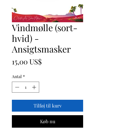
Vindmølle (sort-
hvid) -
Ansigtsmasker
Pris
15,00 US$
Antal
*
Tilføj til kurv
Køb nu