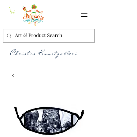
Christas Kunstgalleri